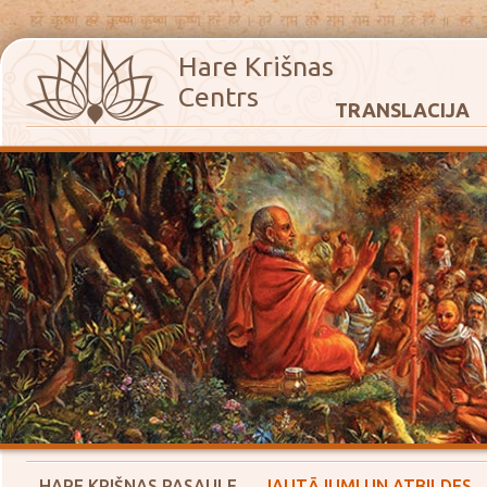
Hare Krišnas
Centrs
TRANSLACIJA
HARE KRIŠNAS PASAULE
JAUTĀJUMI UN ATBILDES