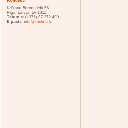
Kontakti
Krišjana Barona iela 56
Rīga, Latvija, LV-1011
Tālrunis
: (+371) 67 272 490
E-pasts
:
info@krishna.lv