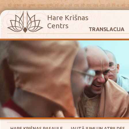
Hare Krišnas
Centrs
TRANSLACIJA
HARE KRIŠNAS PASAULE
JAUTĀJUMI UN ATBILDES