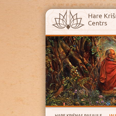
Hare Kriš
Centrs
HARE KRIŠNAS PASAULE
JAU