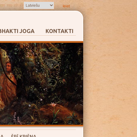
Ieiet
BHAKTI JOGA
KONTAKTI
RA
ŠRĪ KRIŠNA