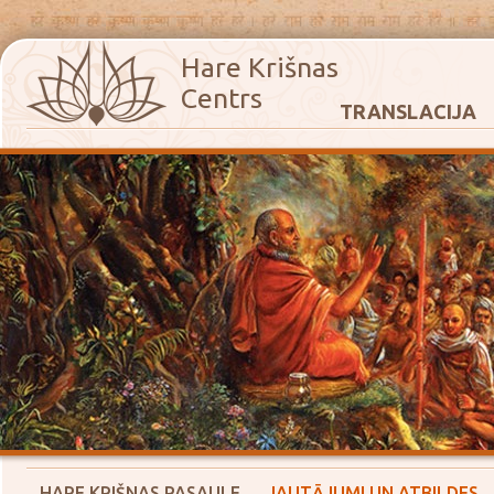
Hare Krišnas
Centrs
TRANSLACIJA
HARE KRIŠNAS PASAULE
JAUTĀJUMI UN ATBILDES