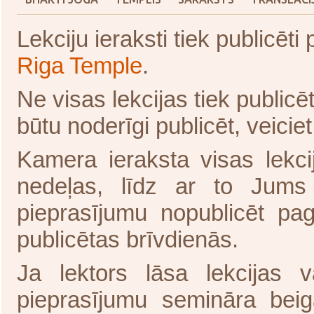
Lekciju ieraksti tiek publicē
Riga Temple
.
Ne visas lekcijas tiek publicē
būtu noderīgi publicēt, veicie
Kamera ieraksta visas lekci
nedeļas, līdz ar to Jums 
pieprasījumu nopublicēt paga
publicētas brīvdienās.
Ja lektors lāsa lekcijas 
pieprasījumu semināra beigās